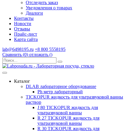
Отследить заказ
Уведомления о товарах
Диалоги
Контакты
Новости
Отзывы
Прайс-лист
Карта сайта
lab@6498195.ru
+8 800 5558195
Сравнить (
0
)
отложить (
)
Каталог
DLAB лабораторное оборудование
Рh метр лабораторный
TICKOPUR жидкость для ультразвуковой ванны
раствор
J 80 TICKOPUR жидкость для
ультразвуковой ванны
R 27 TICKOPUR жидкость для
ультразвуковой ванны
R 30 TICKOPUR жидкость для