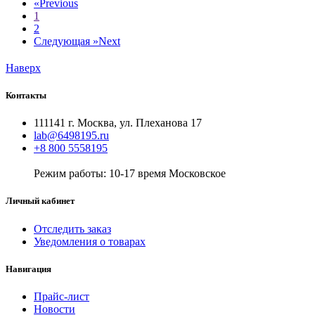
«
Previous
1
2
Следующая »
Next
Наверх
Контакты
111141 г. Москва, ул. Плеханова 17
lab@6498195.ru
+8 800 5558195
Режим работы: 10-17 время Московское
Личный кабинет
Отследить заказ
Уведомления о товарах
Навигация
Прайс-лист
Новости