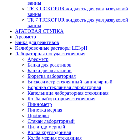
ванны
TR 3 TICKOPUR жидкость для ультразвуковой
ванны
TR 7 TICKOPUR жидкость для ультразвуковой
ванны
АГАТОВАЯ СТУПКА
Ареометр
Банка для реактивов
Калибровочные растворы LEI-pH
Лабораторная посуда стеклянная
Ареометр
Банка для реактивов
Банка для реактивов
Бюретка лабораторная
Вискозиметр стеклянный капиллярный
Воронка стеклянная лабораторная
Капельница лабораторная стеклянная
Колба лабораторная стеклянная
Пикнометр
Пипетка мерная
Пробирка
Стакан лабораторный
Цилиндр мерный
Колба круглодонная
Колба мерная стеклянная