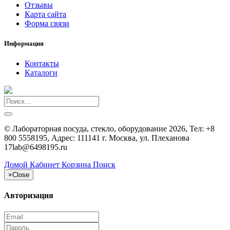
Отзывы
Карта сайта
Форма связи
Информация
Контакты
Каталоги
Консультант
Сейчас недоступен
©
Лабораторная посуда, стекло, оборудование
2026, Тел:
+8
800 5558195
,
Адрес:
111141 г. Москва, ул. Плеханова
17
lab@6498195.ru
Домой
Кабинет
Корзина
Поиск
×
Close
Авторизация