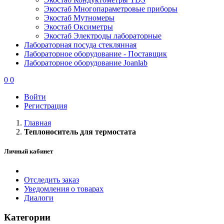
Экостаб Многопараметровые приборы
Экостаб Мутномеры
Экостаб Оксиметры
Экостаб Электроды лабораторные
Лабораторная посуда стеклянная
Лабораторное оборудование - Поставщик
Лабораторное оборудование Joanlab
0
0
Войти
Регистрация
Главная
Теплоноситель для термостата
Личный кабинет
Отследить заказ
Уведомления о товарах
Диалоги
Категории