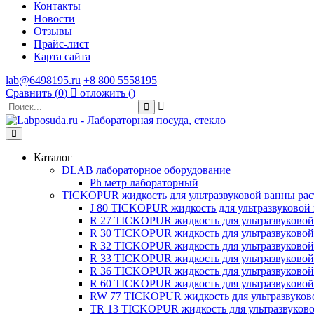
Контакты
Новости
Отзывы
Прайс-лист
Карта сайта
lab@6498195.ru
+8 800 5558195
Сравнить (
0
)
отложить (
)
Каталог
DLAB лабораторное оборудование
Рh метр лабораторный
TICKOPUR жидкость для ультразвуковой ванны рас
J 80 TICKOPUR жидкость для ультразвуковой
R 27 TICKOPUR жидкость для ультразвуково
R 30 TICKOPUR жидкость для ультразвуково
R 32 TICKOPUR жидкость для ультразвуково
R 33 TICKOPUR жидкость для ультразвуково
R 36 TICKOPUR жидкость для ультразвуково
R 60 TICKOPUR жидкость для ультразвуково
RW 77 TICKOPUR жидкость для ультразвуков
TR 13 TICKOPUR жидкость для ультразвуков