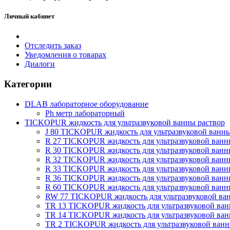
Личный кабинет
Отследить заказ
Уведомления о товарах
Диалоги
Категории
DLAB лабораторное оборудование
Рh метр лабораторный
TICKOPUR жидкость для ультразвуковой ванны раствор
J 80 TICKOPUR жидкость для ультразвуковой ванн
R 27 TICKOPUR жидкость для ультразвуковой ван
R 30 TICKOPUR жидкость для ультразвуковой ван
R 32 TICKOPUR жидкость для ультразвуковой ван
R 33 TICKOPUR жидкость для ультразвуковой ван
R 36 TICKOPUR жидкость для ультразвуковой ван
R 60 TICKOPUR жидкость для ультразвуковой ван
RW 77 TICKOPUR жидкость для ультразвуковой ва
TR 13 TICKOPUR жидкость для ультразвуковой ва
TR 14 TICKOPUR жидкость для ультразвуковой ва
TR 2 TICKOPUR жидкость для ультразвуковой ван