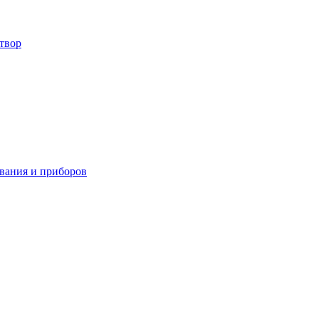
твор
вания и приборов