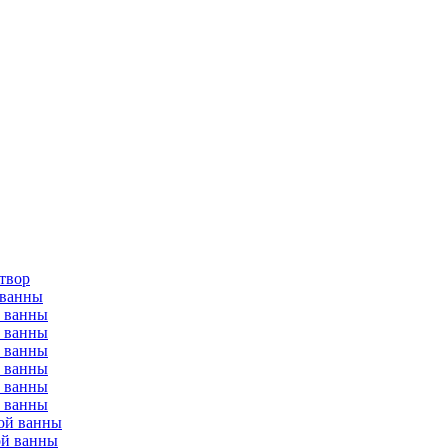
твор
 ванны
й ванны
й ванны
й ванны
й ванны
й ванны
й ванны
ой ванны
ой ванны