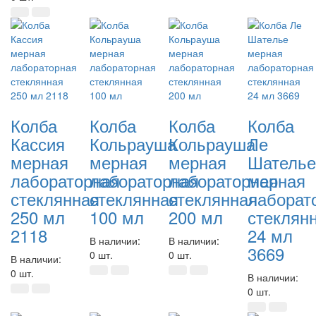
Колба
Колба
Колба
Колба
Кассия
Кольрауша
Кольрауша
Ле
мерная
мерная
мерная
Шателье
лабораторная
лабораторная
лабораторная
мерная
стеклянная
стеклянная
стеклянная
лаборат
250 мл
100 мл
200 мл
стеклян
2118
24 мл
В наличии:
В наличии:
3669
0 шт.
0 шт.
В наличии:
0 шт.
В наличии:
0 шт.