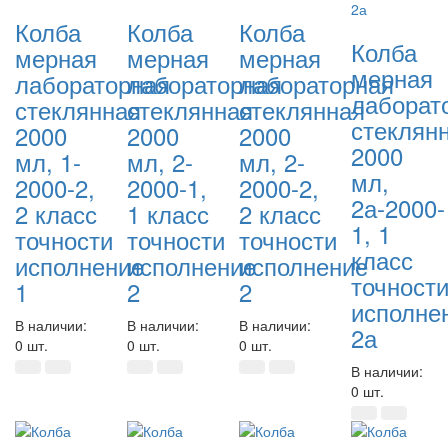
Колба
Колба
Колба
Колба
мерная
мерная
мерная
мерная
лабораторная
лабораторная
лабораторная
лаборат
стеклянная
стеклянная
стеклянная
стеклян
2000
2000
2000
2000
мл, 1-
мл, 2-
мл, 2-
мл,
2000-2,
2000-1,
2000-2,
2а-2000-
2 класс
1 класс
2 класс
1, 1
точности
точности
точности
класс
исполнение
исполнение
исполнение
точност
1
2
2
исполне
В наличии:
В наличии:
В наличии:
2а
0 шт.
0 шт.
0 шт.
В наличии:
0 шт.