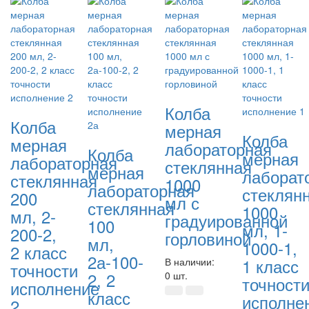
Колба
Колба
мерная
Колба
мерная
лабораторная
Колба
мерная
лабораторная
стеклянная
мерная
лаборат
стеклянная
1000
лабораторная
стеклян
200
мл с
стеклянная
1000
мл, 2-
градуированной
100
мл, 1-
200-2,
горловиной
мл,
1000-1,
2 класс
2а-100-
1 класс
В наличии:
точности
2, 2
0 шт.
точност
исполнение
класс
исполне
2