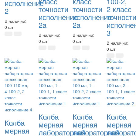
класс
класс
100-2,
исполнение
точности
точности
2 класс
2
исполнение
исполнение
точност
В наличии:
2а
2а
исполне
0 шт.
3
В наличии:
В наличии:
0 шт.
0 шт.
В наличии:
0 шт.
Колба
Колба
Колба
Колба
мерная
мерная
мерная
мерная
лабораторная
лабораторная
лаборат