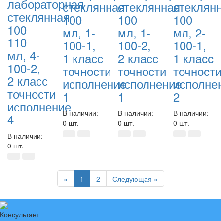
лабораторная
стеклянная
стеклянная
стеклян
стеклянная
100
100
100
100
мл, 1-
мл, 1-
мл, 2-
110
100-1,
100-2,
100-1,
мл, 4-
1 класс
2 класс
1 класс
100-2,
точности
точности
точност
2 класс
исполнение
исполнение
исполне
точности
1
1
2
исполнение
В наличии:
В наличии:
В наличии:
4
0 шт.
0 шт.
0 шт.
В наличии:
0 шт.
Previous
Next
«
1
2
Следующая »
Консультант