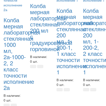
Колба
Колба
Колба
мерная
мерная
мерная
лабораторная
Колба
лабораторная
лаборат
стеклянная
мерная
стеклянная
стеклян
200 мл
лабораторная
200
200
с
стеклянная
мл, 1-
мл, 1-
градуированной
1000
200-1,
200-2,
горловиной
мл,
1 класс
2 класс
2а-1000-
В наличии:
точности
точност
2, 2
0 шт.
исполнение
исполне
класс
1
1
точности
исполнение
В наличии:
В наличии:
0 шт.
0 шт.
2а
В наличии:
0 шт.