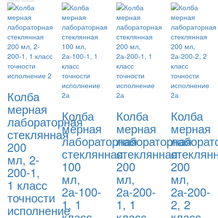
Колба
мерная
Колба
Колба
Колба
лабораторная
мерная
мерная
мерная
стеклянная
лабораторная
лабораторная
лаборат
200
стеклянная
стеклянная
стеклян
мл, 2-
100
200
200
200-1,
мл,
мл,
мл,
1 класс
2а-100-
2а-200-
2а-200-
точности
1, 1
1, 1
2, 2
исполнение
класс
класс
класс