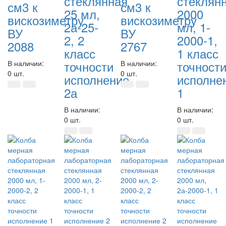
стеклянная
стеклян
см3 к
см3 к
25 мл,
2000
вискозиметру
вискозиметру
2а-25-
мл, 1-
ВУ
ВУ
2, 2
2000-1,
2088
2767
класс
1 класс
точности
точност
В наличии:
В наличии:
0 шт.
0 шт.
исполнение
исполне
2а
1
В наличии:
В наличии:
0 шт.
0 шт.