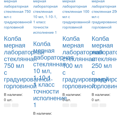
Колба
Колба
Колба
Колба
мерная
мерная
мерная
мерная
лабораторная
лабораторная
лаборат
лабораторная
стеклянная
стеклянная
стеклян
стеклянная
750 мл
100 мл
250 мл
10 мл,
с
с
с
1-10-1,
градуированной
градуированной
градуир
1 класс
горловиной
горловиной
горлови
точности
В наличии:
В наличии:
В наличии:
исполнение
0 шт.
0 шт.
0 шт.
1
В наличии: