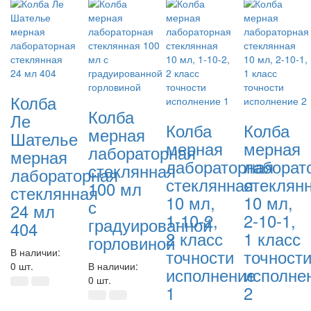
Колба
Колба
Ле
Колба
Колба
мерная
Шателье
мерная
мерная
лабораторная
мерная
лабораторная
лаборат
стеклянная
лабораторная
стеклянная
стеклян
100 мл
стеклянная
10 мл,
10 мл,
с
24 мл
1-10-2,
2-10-1,
градуированной
404
2 класс
1 класс
горловиной
точности
точност
В наличии:
0 шт.
В наличии:
исполнение
исполне
0 шт.
1
2