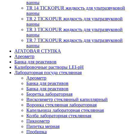
ванны
TR 14 TICKOPUR жидкость для ультразвуковой
ванны
TR 2 TICKOPUR жидкость для ультразвуковой
ванны
TR 3 TICKOPUR жидкость для ультразвуковой
ванны
TR 7 TICKOPUR жидкость для ультразвуковой
ванны
АГАТОВАЯ СТУПКА
Ареометр
Банка для реактивов
Калибровочные растворы LEI-pH
Лабораторная посуда стеклянная
Ареометр
Банка для реактивов
Банка для реактивов
Бюретка лабораторная
Вискозиметр стеклянный капиллярный
Воронка стеклянная лабораторная
Капельница лабораторная стеклянная
Колба лабораторная стеклянная
Пикнометр
Пипетка мерная
Пробирка