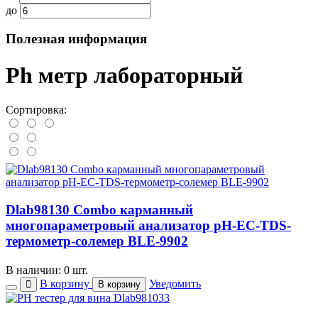
до
Полезная информация
Рh метр лабораторный
Сортировка:
Dlab98130 Combo карманный
многопараметровый анализатор рН-ЕС-TDS-
термометр-солемер BLE-9902
В наличии: 0 шт.
В корзину
Уведомить
В корзину