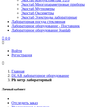
Экостаб Кондуктометры TDS
Экостаб Многопараметровые приборы
Экостаб Мутномеры
Экостаб Оксиметры
Экостаб Электроды лабораторные
Лабораторная посуда стеклянная
Лабораторное оборудование - Поставщик
Лабораторное оборудование Joanlab
0
0
Войти
Регистрация
Главная
DLAB лабораторное оборудование
Рh метр лабораторный
Личный кабинет
Отследить заказ