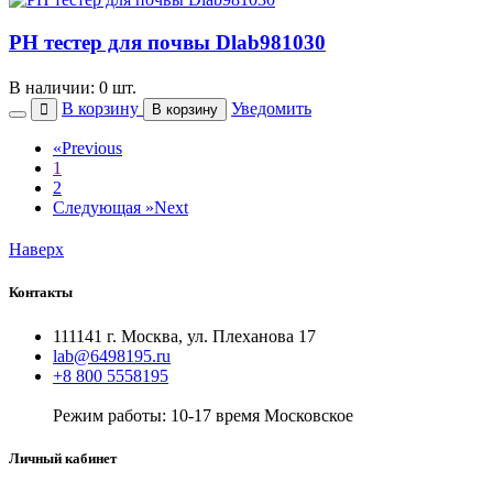
PH тестер для почвы Dlab981030
В наличии: 0 шт.
В корзину
Уведомить
В корзину
«
Previous
1
2
Следующая »
Next
Наверх
Контакты
111141 г. Москва, ул. Плеханова 17
lab@6498195.ru
+8 800 5558195
Режим работы: 10-17 время Московское
Личный кабинет