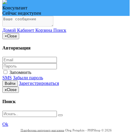
Консультант
Сейчас недоступен
Домой
Кабинет
Корзина
Поиск
×
Close
Авторизация
Запомнить
SMS
Забыли пароль
Зарегистрироваться
Войти
x
Close
Поиск
Ok
Платформа интернет-магазина
Oleg Potapkin - PHPShop © 2026